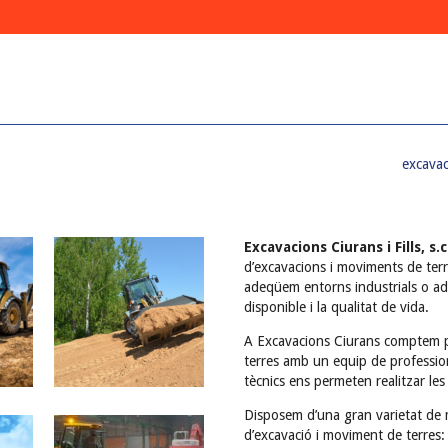
excavac
Excavacions Ciurans i Fills, s.c
d’excavacions i moviments de terr
adeqüem entorns industrials o ada
disponible i la qualitat de vida.
A Excavacions Ciurans comptem pe
terres amb un equip de profession
tècnics ens permeten realitzar les
Disposem d’una gran varietat de m
d’excavació i moviment de terres: