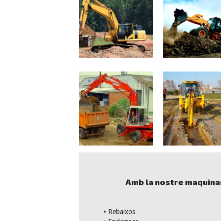
Amb la nostre maquinar
• Rebaixos