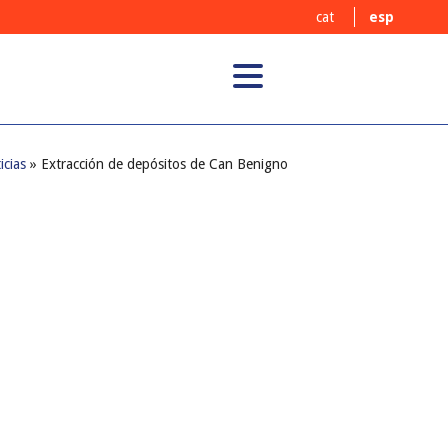
cat
esp
icias
» Extracción de depósitos de Can Benigno