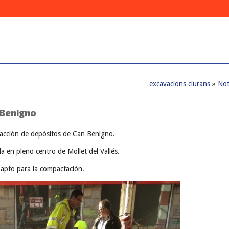
excavacions ciurans
»
Not
 Benigno
racción de depósitos de Can Benigno.
a en pleno centro de Mollet del Vallés.
 apto para la compactación.