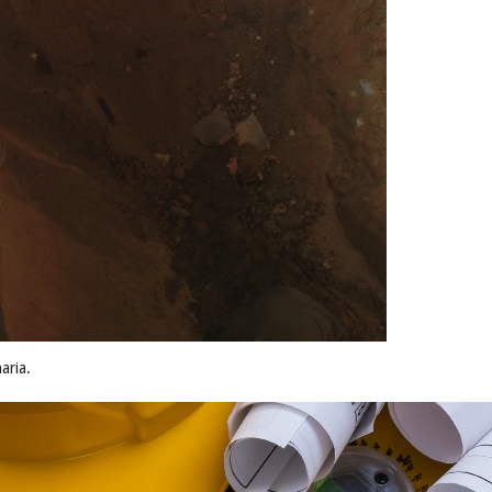
aria.