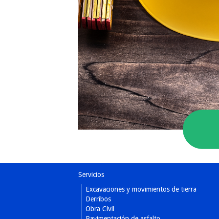
Servicios
Excavaciones y movimientos de tierra
Derribos
Obra Civil
Pavimentación de asfalto