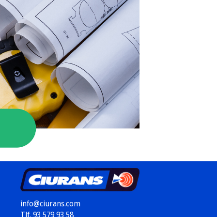
info@ciurans.com
Tlf. 93 579 93 58